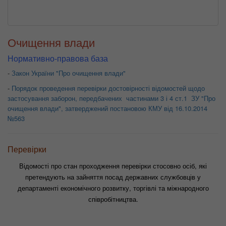
Очищення влади
Нормативно-правова база
-
Закон України "Про очищення влади"
-
Порядок проведення перевірки достовірності відомостей щодо
застосування заборон, передбачених частинами 3 і 4 ст.1 ЗУ "Про
очищення влади", затверджений постановою КМУ від 16.10.2014
№563
Перевірки
Відомості про стан проходження перевірки стосовно осіб, які
претендують на зайняття посад державних службовців у
департаменті економічного розвитку, торгівлі та міжнародного
співробітництва.