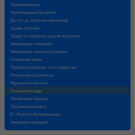
Підприємництво
Житомирщина Органічна
Доступ до публічної інформації
Цінова політика
Праця та соціально-трудові відносини
Міжнародна співпраця
Міжнародна технічна допомога
Споживчий ринок
Підтримка розвитку с/господарства
Регуляторна діяльність
Відносини власності
Очищення влади
Запобігання корупції
Підтримка експорту
Е-«ProZorra Житомирщина»
Звернення громадян