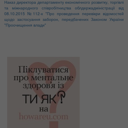
Наказ директора департаменту економічного розвитку, торгівлі
та міжнародного співробітництва облдержадміністрації від
08.10.2015 №112-к "Про проведення перевікри відомостей
щодо застосуання заборон, передбачених Законом України
"Проочищення влади"